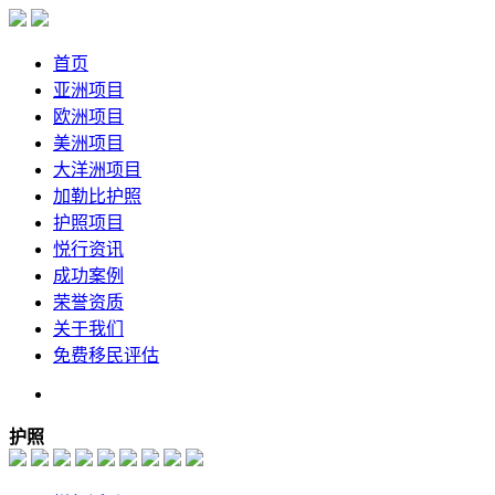
首页
亚洲项目
欧洲项目
美洲项目
大洋洲项目
加勒比护照
护照项目
悦行资讯
成功案例
荣誉资质
关于我们
免费移民评估
护照